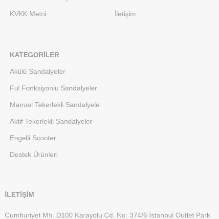
KVKK Metni
İletişim
KATEGORILER
Akülü Sandalyeler
Ful Fonksiyonlu Sandalyeler
Manuel Tekerlekli Sandalyele
Aktif Tekerlekli Sandalyeler
Engelli Scooter
Destek Ürünleri
İLETİŞİM
Cumhuriyet Mh. D100 Karayolu Cd. No: 374/6 İstanbul Outlet Park