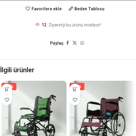
Favorilere ekle
Beden Tablosu
12
Ziyaretçi bu ürünü inceliyor!
Paylaş:
İlgili ürünler
-15%
-18%