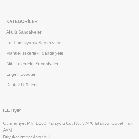
KATEGORILER
Akülü Sandalyeler
Ful Fonksiyonlu Sandalyeler
Manuel Tekerlekli Sandalyele
Aktif Tekerlekli Sandalyeler
Engelli Scooter
Destek Ürünleri
İLETİŞİM
Cumhuriyet Mh. D100 Karayolu Cd. No: 374/6 İstanbul Outlet Park
AVM
Büyükçekmece/İstanbul