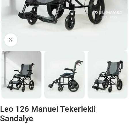
Büyütmek için tıklayın
Leo 126 Manuel Tekerlekli
Sandalye