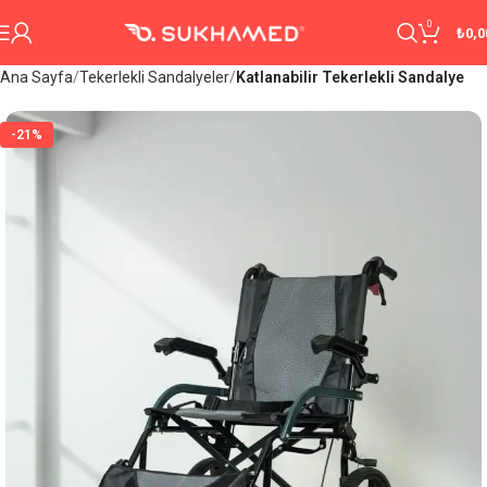
0
₺
0,0
Ana Sayfa
Tekerlekli Sandalyeler
Katlanabilir Tekerlekli Sandalye
-21%