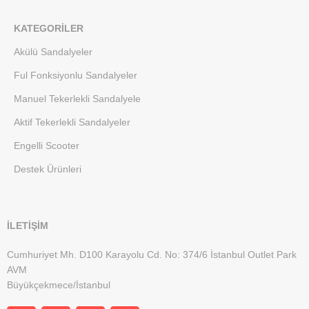
KATEGORILER
Akülü Sandalyeler
Ful Fonksiyonlu Sandalyeler
Manuel Tekerlekli Sandalyele
Aktif Tekerlekli Sandalyeler
Engelli Scooter
Destek Ürünleri
İLETİŞİM
Cumhuriyet Mh. D100 Karayolu Cd. No: 374/6 İstanbul Outlet Park
AVM
Büyükçekmece/İstanbul