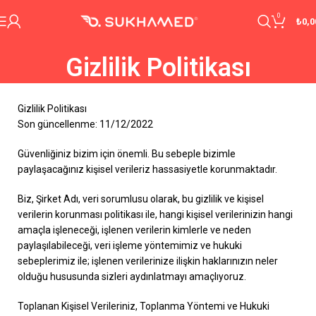
0
₺
0,0
Gizlilik Politikası
Gizlilik Politikası
Son güncellenme: 11/12/2022
Güvenliğiniz bizim için önemli. Bu sebeple bizimle
paylaşacağınız kişisel verileriz hassasiyetle korunmaktadır.
Biz, Şirket Adı, veri sorumlusu olarak, bu gizlilik ve kişisel
verilerin korunması politikası ile, hangi kişisel verilerinizin hangi
amaçla işleneceği, işlenen verilerin kimlerle ve neden
paylaşılabileceği, veri işleme yöntemimiz ve hukuki
sebeplerimiz ile; işlenen verilerinize ilişkin haklarınızın neler
olduğu hususunda sizleri aydınlatmayı amaçlıyoruz.
Toplanan Kişisel Verileriniz, Toplanma Yöntemi ve Hukuki