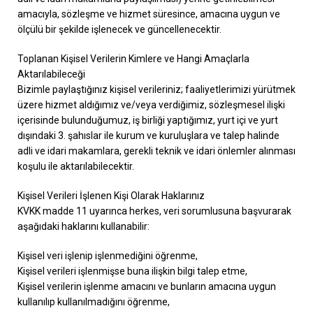
amacıyla, sözleşme ve hizmet süresince, amacına uygun ve
ölçülü bir şekilde işlenecek ve güncellenecektir.
Toplanan Kişisel Verilerin Kimlere ve Hangi Amaçlarla
Aktarılabileceği
Bizimle paylaştığınız kişisel verileriniz; faaliyetlerimizi yürütmek
üzere hizmet aldığımız ve/veya verdiğimiz, sözleşmesel ilişki
içerisinde bulunduğumuz, iş birliği yaptığımız, yurt içi ve yurt
dışındaki 3. şahıslar ile kurum ve kuruluşlara ve talep halinde
adli ve idari makamlara, gerekli teknik ve idari önlemler alınması
koşulu ile aktarılabilecektir.
Kişisel Verileri İşlenen Kişi Olarak Haklarınız
KVKK madde 11 uyarınca herkes, veri sorumlusuna başvurarak
aşağıdaki haklarını kullanabilir:
Kişisel veri işlenip işlenmediğini öğrenme,
Kişisel verileri işlenmişse buna ilişkin bilgi talep etme,
Kişisel verilerin işlenme amacını ve bunların amacına uygun
kullanılıp kullanılmadığını öğrenme,