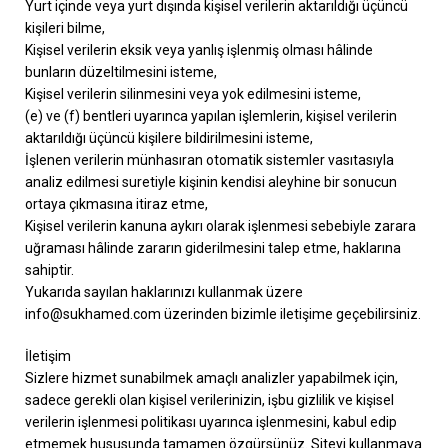
Yurt içinde veya yurt dışında kişisel verilerin aktarıldığı üçüncü
kişileri bilme,
Kişisel verilerin eksik veya yanlış işlenmiş olması hâlinde
bunların düzeltilmesini isteme,
Kişisel verilerin silinmesini veya yok edilmesini isteme,
(e) ve (f) bentleri uyarınca yapılan işlemlerin, kişisel verilerin
aktarıldığı üçüncü kişilere bildirilmesini isteme,
İşlenen verilerin münhasıran otomatik sistemler vasıtasıyla
analiz edilmesi suretiyle kişinin kendisi aleyhine bir sonucun
ortaya çıkmasına itiraz etme,
Kişisel verilerin kanuna aykırı olarak işlenmesi sebebiyle zarara
uğraması hâlinde zararın giderilmesini talep etme, haklarına
sahiptir.
Yukarıda sayılan haklarınızı kullanmak üzere
info@sukhamed.com üzerinden bizimle iletişime geçebilirsiniz.
İletişim
Sizlere hizmet sunabilmek amaçlı analizler yapabilmek için,
sadece gerekli olan kişisel verilerinizin, işbu gizlilik ve kişisel
verilerin işlenmesi politikası uyarınca işlenmesini, kabul edip
etmemek hususunda tamamen özgürsünüz. Siteyi kullanmaya