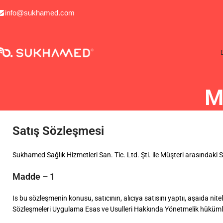
info@sukhamed.com
M
Satış Sözleşmesi
Sukhamed Sağlık Hizmetleri San. Tic. Ltd. Şti. ile Müşteri arasındaki
Madde – 1
Is bu sözleşmenin konusu, satıcının, alıcıya satısını yaptıı, aşaıda nitel
Sözleşmeleri Uygulama Esas ve Usulleri Hakkında Yönetmelik hükümler