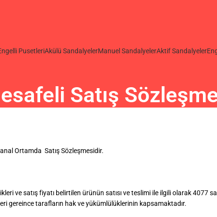
Engelli Pusetleri
Akülü Sandalyeler
Manuel Sandalyeler
Aktif Sandalyeler
Eng
esafeli Satış Sözleşme
 Sanal Ortamda Satış Sözleşmesidir.
ikleri ve satış fiyatı belirtilen ürünün satısı ve teslimi ile ilgili olarak 4
i gereince tarafların hak ve yükümlülüklerinin kapsamaktadır.