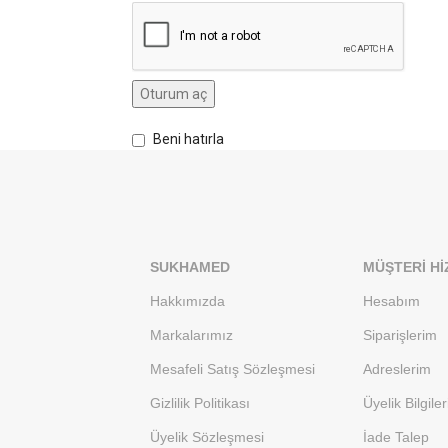
Oturum aç
Beni hatırla
SUKHAMED
MÜŞTERI HI
Hakkımızda
Hesabım
Markalarımız
Siparişlerim
Mesafeli Satış Sözleşmesi
Adreslerim
Gizlilik Politikası
Üyelik Bilgile
Üyelik Sözleşmesi
İade Talep