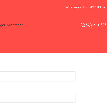
Whatsapp: +90543 100 52
gelli Scooterlar
0