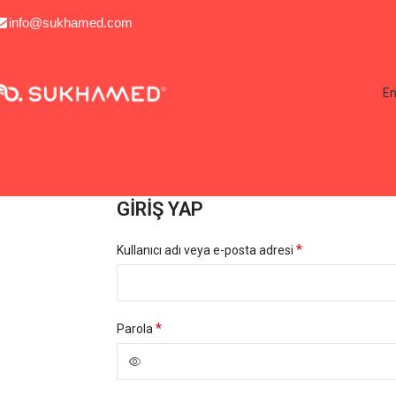
info@sukhamed.com
En
GIRIŞ YAP
*
Kullanıcı adı veya e-posta adresi
*
Parola