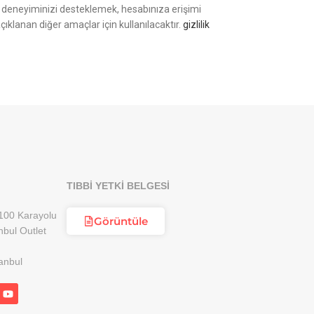
ki deneyiminizi desteklemek, hesabınıza erişimi
çıklanan diğer amaçlar için kullanılacaktır.
gizlilik
TIBBİ YETKİ BELGESİ
100 Karayolu
Görüntüle
nbul Outlet
anbul