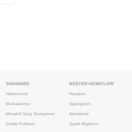
SUKHAMED
MÜŞTERI HIZMETLERI
Hakkımızda
Hesabım
Markalarımız
Siparişlerim
Mesafeli Satış Sözleşmesi
Adreslerim
Gizlilik Politikası
Üyelik Bilgilerim