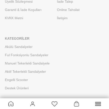
Üyelik Sözleşmesi
İade Talep
Garanti & İade Koşulları
Online Tahsilat
KVKK Metni
İletişim
KATEGORILER
Akülü Sandalyeler
Ful Fonksiyonlu Sandalyeler
Manuel Tekerlekli Sandalyele
Aktif Tekerlekli Sandalyeler
Engelli Scooter
Destek Ürünleri
İLETİŞİM