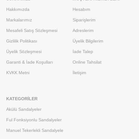
Hakkımızda
Hesabım
Markalarımız
Siparişlerim
Mesafeli Satış Sözleşmesi
Adreslerim
Gizlilik Politikası
Üyelik Bilgilerim
Üyelik Sözleşmesi
İade Talep
Garanti & İade Koşulları
Online Tahsilat
KVKK Metni
İletişim
KATEGORILER
Akülü Sandalyeler
Ful Fonksiyonlu Sandalyeler
Manuel Tekerlekli Sandalyele