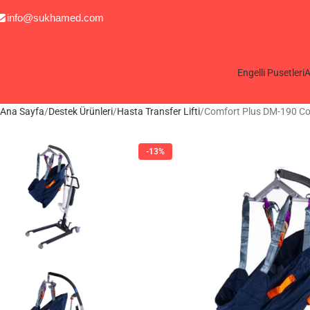
info@sukhamed.com
Engelli Pusetleri
A
Ana Sayfa
Destek Ürünleri
Hasta Transfer Lifti
Comfort Plus DM-190 Com
-13%