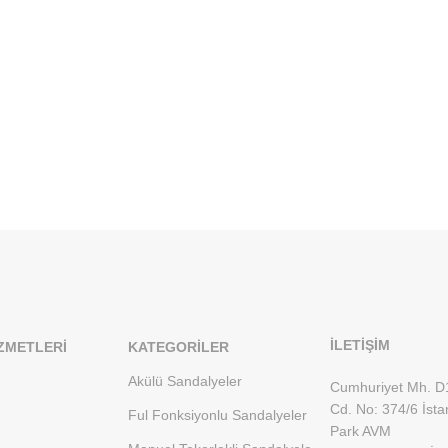
İLETİŞİM
ZMETLERI
KATEGORILER
Akülü Sandalyeler
Cumhuriyet Mh. D
Cd. No: 374/6 İsta
Ful Fonksiyonlu Sandalyeler
Park AVM