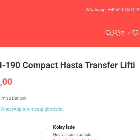
Whatsapp: +90543 100 52
0
-190 Compact Hasta Transfer Lifti
,00
nımıza Danışın
0
WhatsApp'tan mesaj gönderin.
Kolay İade
Hızlı ve sorunsuz iade