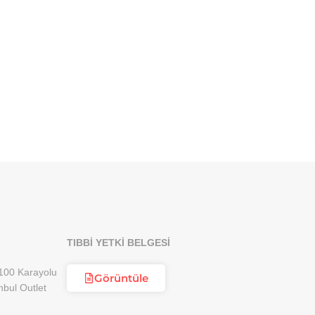
TIBBİ YETKİ BELGESİ
100 Karayolu
Görüntüle
nbul Outlet