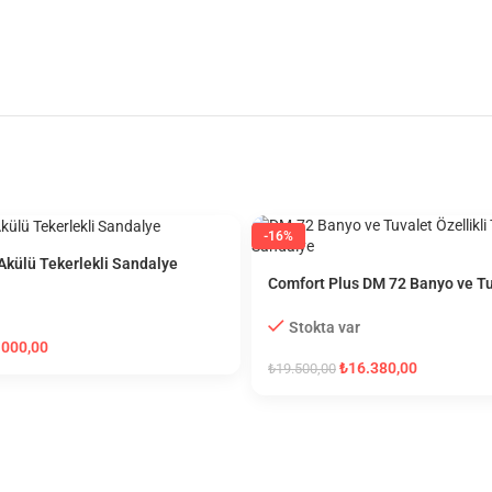
-16%
 Akülü Tekerlekli Sandalye
Comfort Plus DM 72 Banyo ve Tuv
Tekerlekli Sandalye
Stokta var
.000,00
₺
16.380,00
₺
19.500,00