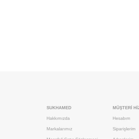
SUKHAMED
MÜŞTERI HI
Hakkımızda
Hesabım
Markalarımız
Siparişlerim