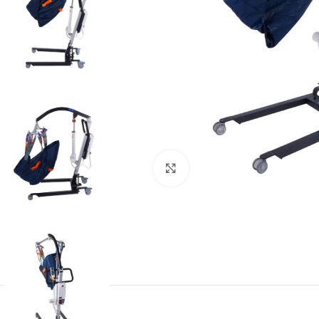
Büyütmek için tıklayın