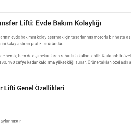
fer Lifti: Evde Bakım Kolaylığı
nlarının evde bakımını kolaylaştırmak için tasarlanmış motorlu bir hasta asa
ini kolaylaştıran pratik bir üründür.
e hem iç hem de dış mekanlarda rahatlıkla kullanılabilir. Katlanabilir özell
-190,
190 cm’ye kadar kaldırma yüksekliği
sunar. Ürüne takılan özel askı a
ifti Genel Özellikleri
naylanmıştır.