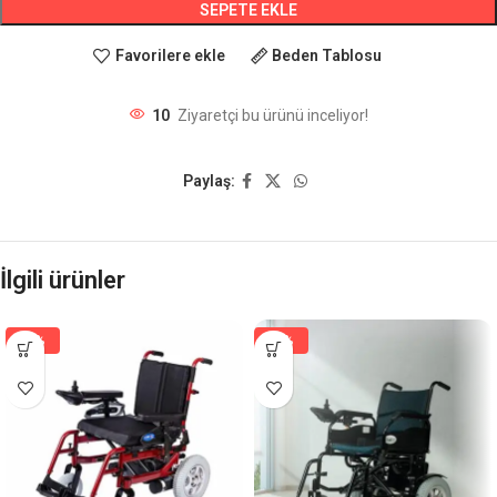
SEPETE EKLE
Favorilere ekle
Beden Tablosu
10
Ziyaretçi bu ürünü inceliyor!
Paylaş:
İlgili ürünler
-5%
-9%