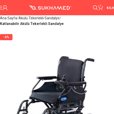
0
₺
0,0
Ana Sayfa
Akülü Tekerlekli Sandalye
Katlanabilir Akülü Tekerlekli Sandalye
-6%