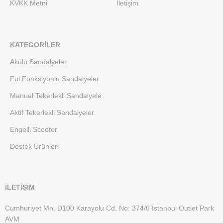
KVKK Metni
İletişim
KATEGORILER
Akülü Sandalyeler
Ful Fonksiyonlu Sandalyeler
Manuel Tekerlekli Sandalyele
Aktif Tekerlekli Sandalyeler
Engelli Scooter
Destek Ürünleri
İLETİŞİM
Cumhuriyet Mh. D100 Karayolu Cd. No: 374/6 İstanbul Outlet Park
AVM