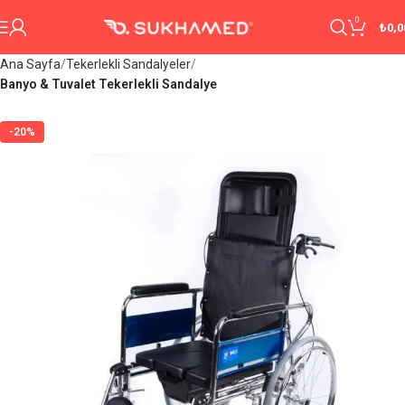
0
₺
0,0
Ana Sayfa
Tekerlekli Sandalyeler
Banyo & Tuvalet Tekerlekli Sandalye
-20%