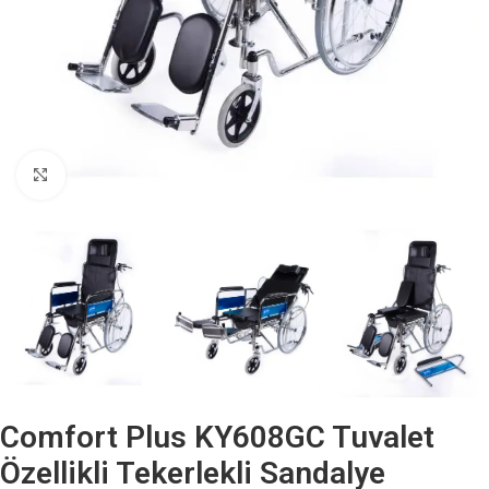
Büyütmek için tıklayın
Comfort Plus KY608GC Tuvalet
Özellikli Tekerlekli Sandalye