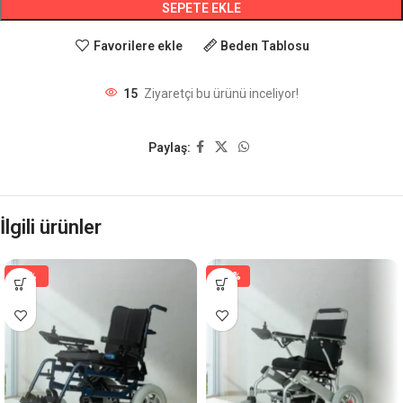
SEPETE EKLE
Favorilere ekle
Beden Tablosu
15
Ziyaretçi bu ürünü inceliyor!
Paylaş:
İlgili ürünler
-5%
-12%