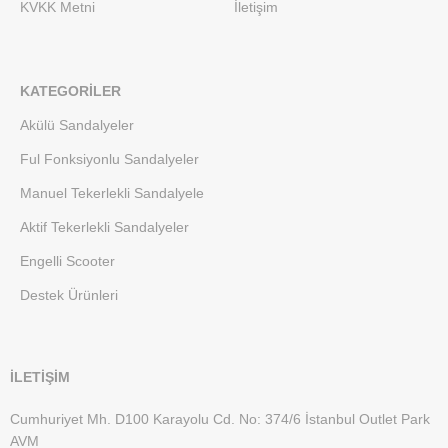
KVKK Metni
İletişim
KATEGORILER
Akülü Sandalyeler
Ful Fonksiyonlu Sandalyeler
Manuel Tekerlekli Sandalyele
Aktif Tekerlekli Sandalyeler
Engelli Scooter
Destek Ürünleri
İLETİŞİM
Cumhuriyet Mh. D100 Karayolu Cd. No: 374/6 İstanbul Outlet Park
AVM