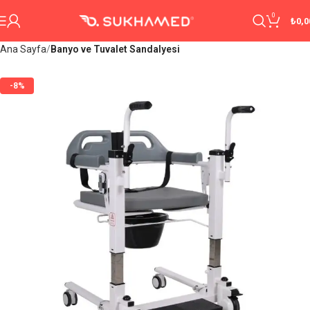
0
₺
0,0
Ana Sayfa
Banyo ve Tuvalet Sandalyesi
-8%