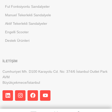
Ful Fonksiyonlu Sandalyeler
Manuel Tekerlekli Sandalyele
Aktif Tekerlekli Sandalyeler
Engelli Scooter
Destek Ürünleri
İLETİŞİM
Cumhuriyet Mh. D100 Karayolu Cd. No: 374/6 İstanbul Outlet Park
AVM
Büyükçekmece/İstanbul