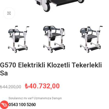
Büyütmek için tıklayın
G570 Elektrikli Klozetli Tekerlekli
Sa
₺
40.732,00
₺
44.200,00
Sorularınız mı var? Uzmanımıza Danışın
0543 100 5260