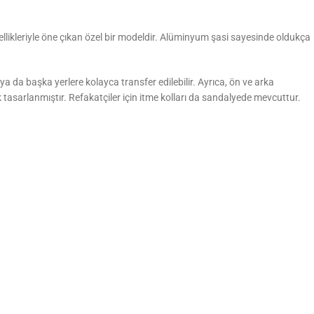
llikleriyle öne çıkan özel bir modeldir. Alüminyum şasi sayesinde oldukça
a da başka yerlere kolayca transfer edilebilir. Ayrıca, ön ve arka
ak tasarlanmıştır. Refakatçiler için itme kolları da sandalyede mevcuttur.