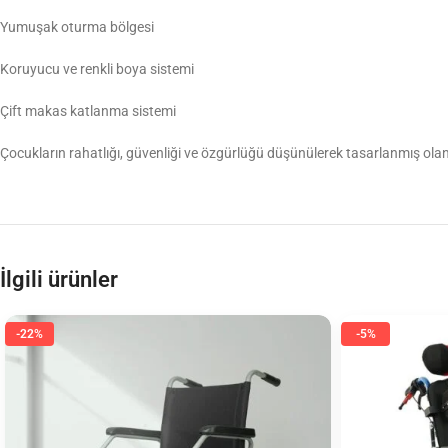
Yumuşak oturma bölgesi
Koruyucu ve renkli boya sistemi
Çift makas katlanma sistemi
Çocukların rahatlığı, güvenliği ve özgürlüğü düşünülerek tasarlanmış olan
İlgili ürünler
-22%
-5%