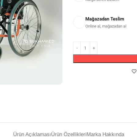
Mağazadan Teslim
Online al, mağazadan al
Ürün Açıklaması
Ürün Özellikleri
Marka Hakkında