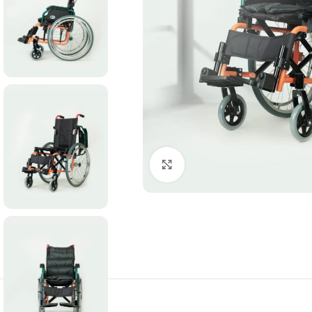
Büyütmek için tıklayın