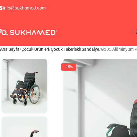
info@sukhamed.com
Ana Sayfa
Çocuk Ürünleri
Çocuk Tekerlekli Sandalye
G305 Alüminyum Ped
-15%