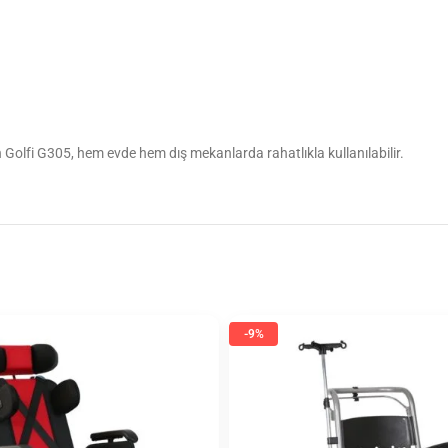
 Golfi G305, hem evde hem dış mekanlarda rahatlıkla kullanılabilir.
-9%