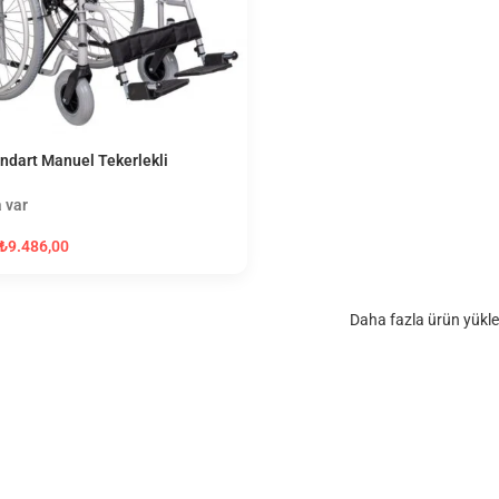
ndart Manuel Tekerlekli
e
 var
₺
9.486,00
Daha fazla ürün yükle