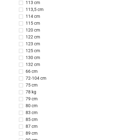
113 cm
113,5 cm
114 cm
115 cm
120 cm
122 cm
123 cm
125 cm
130 cm
132 cm
66 cm
72-104 cm
75 cm
78 kg
79 cm
80 cm
83 cm
85 cm
87 cm
89 cm