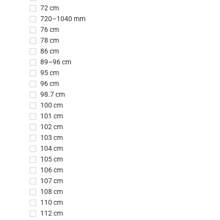
72 cm
720–1040 mm
76 cm
78 cm
86 cm
89–96 cm
95 cm
96 cm
98.7 cm
100 cm
101 cm
102 cm
103 cm
104 cm
105 cm
106 cm
107 cm
108 cm
110 cm
112 cm