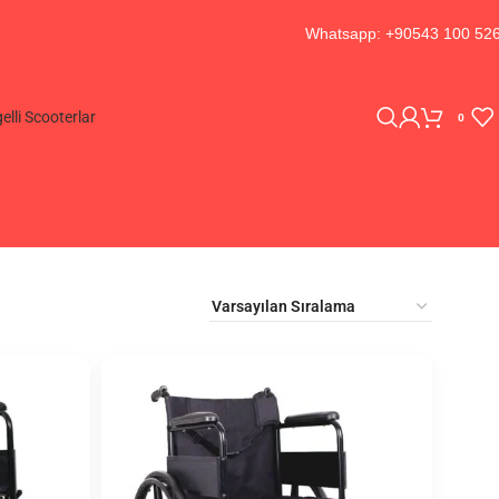
Whatsapp: +90543 100 52
elli Scooterlar
0