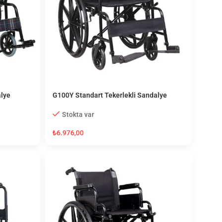
alye
G100Y Standart Tekerlekli Sandalye
Stokta var
₺
6.976,00