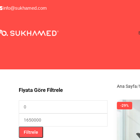
info@sukhamed.com
Ana Sayfa
Fiyata Göre Filtrele
-29%
Filtrele