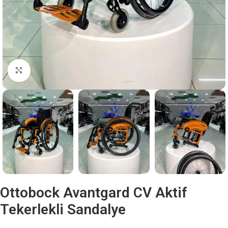
Büyütmek için tıklayın
Ottobock Avantgard CV Aktif
Tekerlekli Sandalye