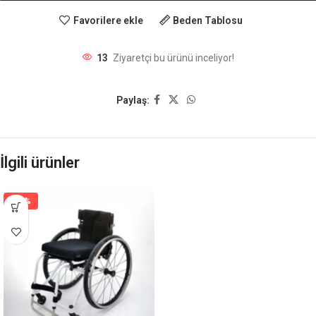
Favorilere ekle
Beden Tablosu
13
Ziyaretçi bu ürünü inceliyor!
Paylaş:
İlgili ürünler
-17%