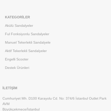
KATEGORILER
Akülü Sandalyeler
Ful Fonksiyonlu Sandalyeler
Manuel Tekerlekli Sandalyele
Aktif Tekerlekli Sandalyeler
Engelli Scooter
Destek Ürünleri
İLETİŞİM
Cumhuriyet Mh. D100 Karayolu Cd. No: 374/6 İstanbul Outlet Park
AVM
Büyükçekmece/İstanbul