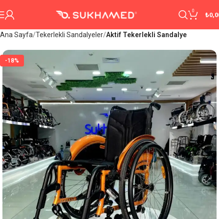
0
₺
0,0
Ana Sayfa
Tekerlekli Sandalyeler
Aktif Tekerlekli Sandalye
-18%