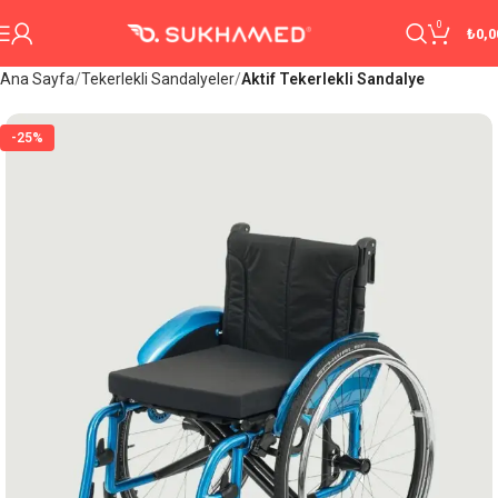
0
₺
0,0
Ana Sayfa
Tekerlekli Sandalyeler
Aktif Tekerlekli Sandalye
-25%