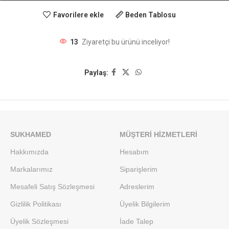
Favorilere ekle
Beden Tablosu
13
Ziyaretçi bu ürünü inceliyor!
Paylaş:
SUKHAMED
MÜŞTERI HIZMETLERI
Hakkımızda
Hesabım
Markalarımız
Siparişlerim
Mesafeli Satış Sözleşmesi
Adreslerim
Gizlilik Politikası
Üyelik Bilgilerim
Üyelik Sözleşmesi
İade Talep