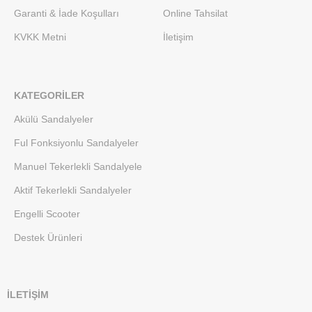
Garanti & İade Koşulları
Online Tahsilat
KVKK Metni
İletişim
KATEGORILER
Akülü Sandalyeler
Ful Fonksiyonlu Sandalyeler
Manuel Tekerlekli Sandalyele
Aktif Tekerlekli Sandalyeler
Engelli Scooter
Destek Ürünleri
İLETİŞİM