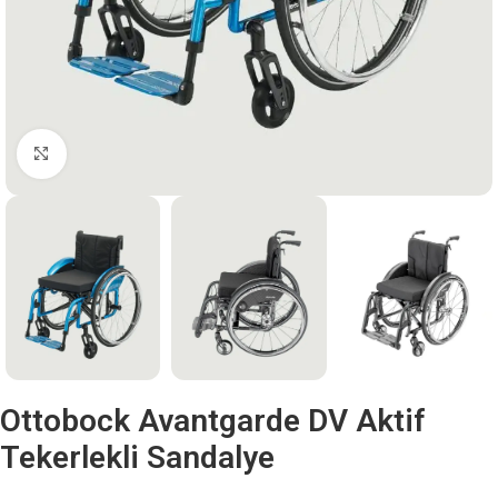
Büyütmek için tıklayın
Ottobock Avantgarde DV Aktif
Tekerlekli Sandalye