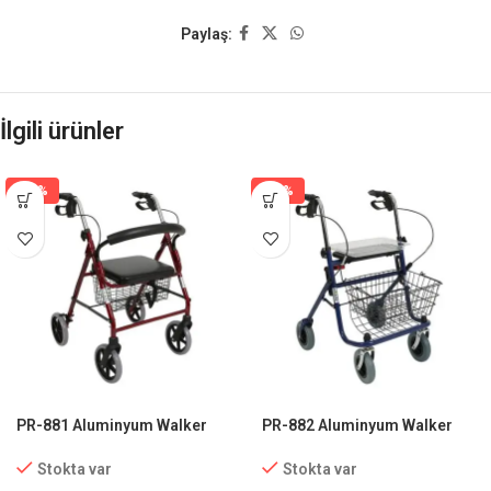
Paylaş:
İlgili ürünler
-15%
-15%
PR-881 Aluminyum Walker
PR-882 Aluminyum Walker
(Rollator)
(Rollator)
Stokta var
Stokta var