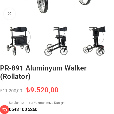
Büyütmek için tıklayın
PR-891 Aluminyum Walker
(Rollator)
₺
9.520,00
₺
11.200,00
Sorularınız mı var? Uzmanımıza Danışın
0543 100 5260