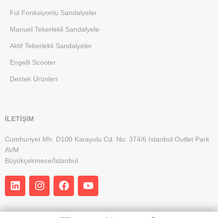
Ful Fonksiyonlu Sandalyeler
Manuel Tekerlekli Sandalyele
Aktif Tekerlekli Sandalyeler
Engelli Scooter
Destek Ürünleri
İLETİŞİM
Cumhuriyet Mh. D100 Karayolu Cd. No: 374/6 İstanbul Outlet Park
AVM
Büyükçekmece/İstanbul