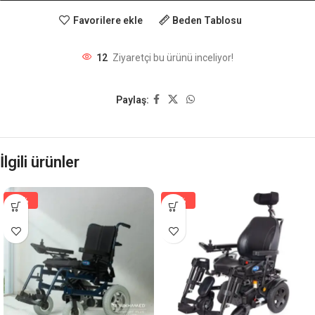
Favorilere ekle
Beden Tablosu
12
Ziyaretçi bu ürünü inceliyor!
Paylaş:
İlgili ürünler
-5%
-8%