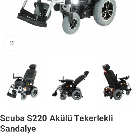
Büyütmek için tıklayın
Scuba S220 Akülü Tekerlekli
Sandalye