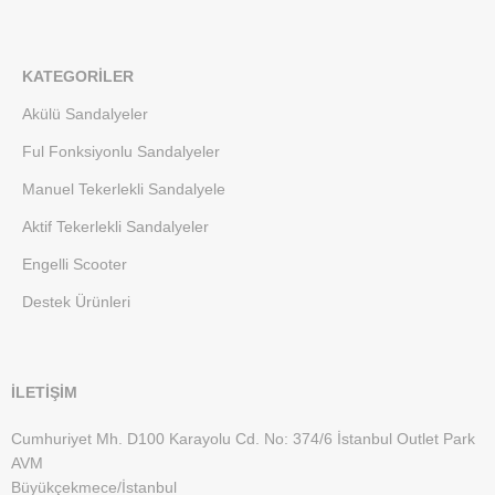
KATEGORILER
Akülü Sandalyeler
Ful Fonksiyonlu Sandalyeler
Manuel Tekerlekli Sandalyele
Aktif Tekerlekli Sandalyeler
Engelli Scooter
Destek Ürünleri
İLETİŞİM
Cumhuriyet Mh. D100 Karayolu Cd. No: 374/6 İstanbul Outlet Park
AVM
Büyükçekmece/İstanbul