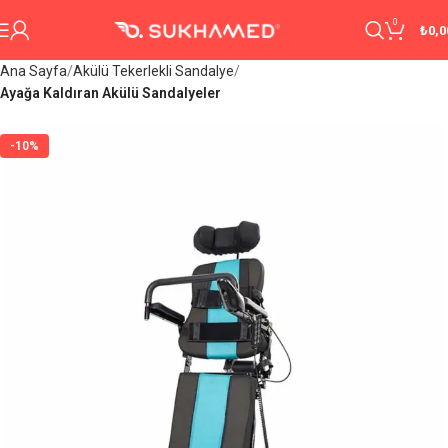
0
₺
0,0
Ana Sayfa
Akülü Tekerlekli Sandalye
Ayağa Kaldıran Akülü Sandalyeler
-10%