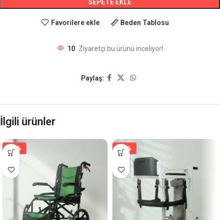
SEPETE EKLE
Favorilere ekle
Beden Tablosu
10
Ziyaretçi bu ürünü inceliyor!
Paylaş:
İlgili ürünler
-15%
-18%