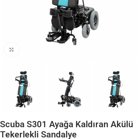
Büyütmek için tıklayın
Scuba S301 Ayağa Kaldıran Akülü
Tekerlekli Sandalye