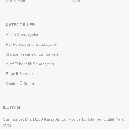
KVKK Metni
İletişim
KATEGORILER
Akülü Sandalyeler
Ful Fonksiyonlu Sandalyeler
Manuel Tekerlekli Sandalyele
Aktif Tekerlekli Sandalyeler
Engelli Scooter
Destek Ürünleri
İLETİŞİM
Cumhuriyet Mh. D100 Karayolu Cd. No: 374/6 İstanbul Outlet Park
AVM