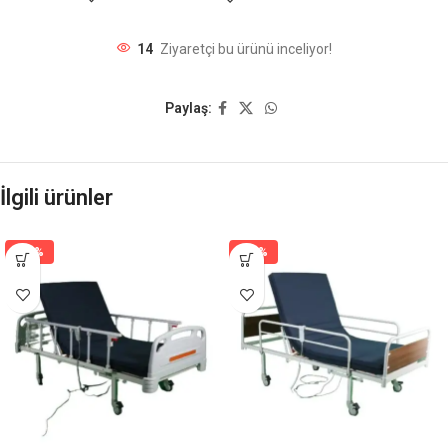
14
Ziyaretçi bu ürünü inceliyor!
Paylaş:
İlgili ürünler
-23%
-23%