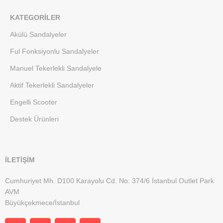
KATEGORILER
Akülü Sandalyeler
Ful Fonksiyonlu Sandalyeler
Manuel Tekerlekli Sandalyele
Aktif Tekerlekli Sandalyeler
Engelli Scooter
Destek Ürünleri
İLETİŞİM
Cumhuriyet Mh. D100 Karayolu Cd. No: 374/6 İstanbul Outlet Park
AVM
Büyükçekmece/İstanbul