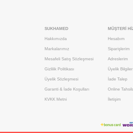
SUKHAMED
MÜŞTERI HI
Hakkımızda
Hesabım
Markalarımız
Siparişlerim
Mesafeli Satış Sözleşmesi
Adreslerim
Gizlilik Politikası
Üyelik Bilgile
Üyelik Sözleşmesi
İade Talep
Garanti & İade Koşulları
Online Tahsil
KVKK Metni
İletişim