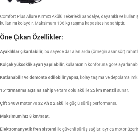
Comfort Plus Allure Kırmızı Akülü Tekerlekli Sandalye, dayanıklı ve kullan
kullanımı kolaydır. Maksimum 136 kg taşıma kapasitesine sahiptir.
Öne Çıkan Özellikler:
Ayaklıklar çıkarılabilir
, bu sayede dar alanlarda (örneğin asansör) rahatlıkl
Kolçak yükseklik ayarı yapılabilir
, kullanıcının konforuna göre ayarlanabil
Katlanabilir ve demonte edilebilir yapısı
, kolay taşıma ve depolama imka
15° tırmanma açısına sahip
ve tam dolu akü ile
25 km menzil
sunar.
Çift 340W motor
ve
32 Ah x 2 akü
ile güçlü sürüş performansı.
Maksimum hız 8 km/saat
.
Elektromanyetik fren sistemi
ile güvenli sürüş sağlar; ayrıca motor üze