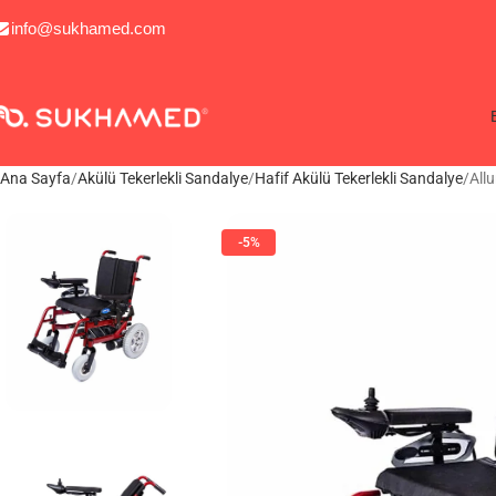
info@sukhamed.com
Ana Sayfa
Akülü Tekerlekli Sandalye
Hafif Akülü Tekerlekli Sandalye
Allu
-5%