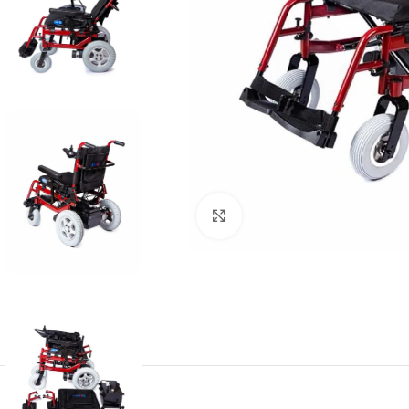
Büyütmek için tıklayın