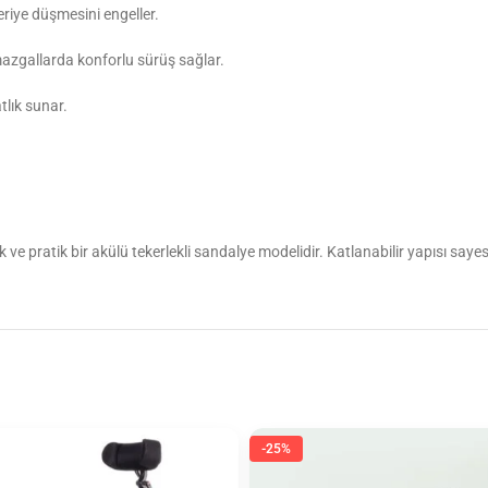
geriye düşmesini engeller.
azgallarda konforlu sürüş sağlar.
tlık sunar.
pratik bir akülü tekerlekli sandalye modelidir. Katlanabilir yapısı sayesi
-25%