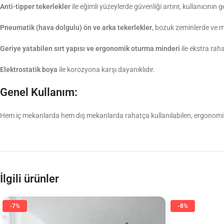
Anti-tipper tekerlekler
ile eğimli yüzeylerde güvenliği artırır, kullanıcının 
Pneumatik (hava dolgulu) ön ve arka tekerlekler
, bozuk zeminlerde ve m
Geriye yatabilen sırt yapısı ve ergonomik oturma minderi
ile ekstra raha
Elektrostatik boya
ile korozyona karşı dayanıklıdır.
Genel Kullanım:
Hem iç mekanlarda hem dış mekanlarda rahatça kullanılabilen, ergonomik ve 
İlgili ürünler
-7%
-8%