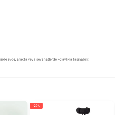
nde evde, araçta veya seyahatlerde kolaylıkla taşınabilir.
-20%