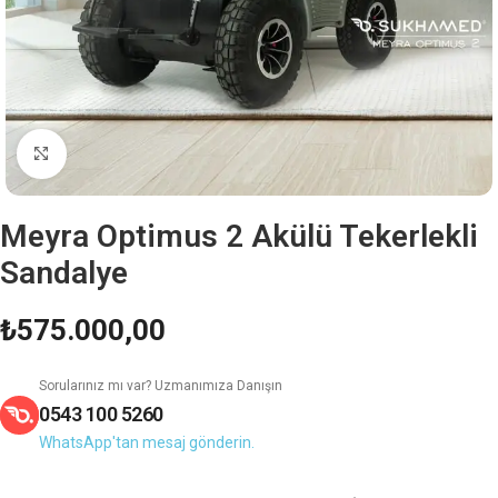
Büyütmek için tıklayın
Meyra Optimus 2 Akülü Tekerlekli
Sandalye
₺
575.000,00
Sorularınız mı var? Uzmanımıza Danışın
0543 100 5260
WhatsApp'tan mesaj gönderin.