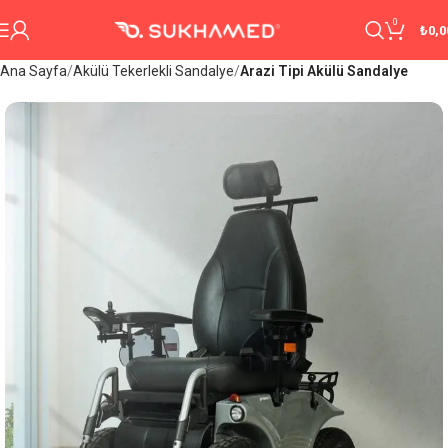
0
₺
0,0
Ana Sayfa
Akülü Tekerlekli Sandalye
Arazi Tipi Akülü Sandalye