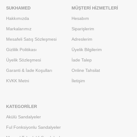
SUKHAMED
MÜŞTERI HIZMETLERI
Hakkımızda
Hesabım
Markalarımız
Siparişlerim
Mesafeli Satış Sözleşmesi
Adreslerim
Gizlilik Politikası
Üyelik Bilgilerim
Üyelik Sözleşmesi
İade Talep
Garanti & İade Koşulları
Online Tahsilat
KVKK Metni
İletişim
KATEGORILER
Akülü Sandalyeler
Ful Fonksiyonlu Sandalyeler