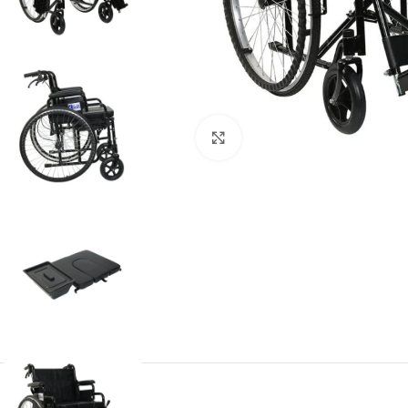
Büyütmek için tıklayın