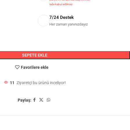
iade kabul edilmez
7/24 Destek
Her zaman yanınızdayız
SEPETE EKLE
Favorilere ekle
11
Ziyaretçi bu ürünü inceliyor!
Paylaş: