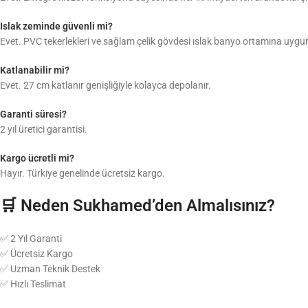
Islak zeminde güvenli mi?
Evet. PVC tekerlekleri ve sağlam çelik gövdesi ıslak banyo ortamına uygu
Katlanabilir mi?
Evet. 27 cm katlanır genişliğiyle kolayca depolanır.
Garanti süresi?
2 yıl üretici garantisi.
Kargo ücretli mi?
Hayır. Türkiye genelinde ücretsiz kargo.
🛒 Neden Sukhamed’den Almalısınız?
✅ 2 Yıl Garanti
✅ Ücretsiz Kargo
✅ Uzman Teknik Destek
✅ Hızlı Teslimat