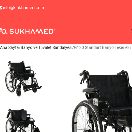
info@sukhamed.com
Ana Sayfa
Banyo ve Tuvalet Sandalyesi
G120 Standart Banyo Tekerlekli