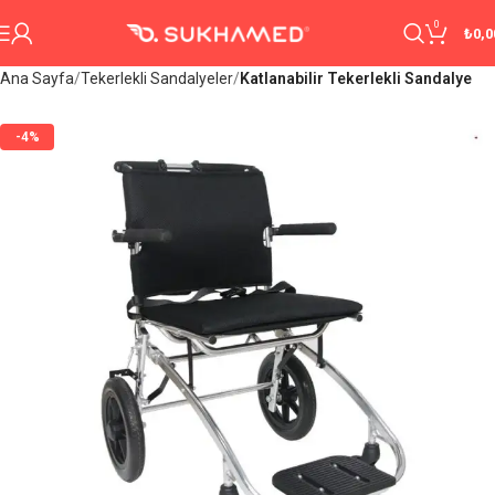
0
₺
0,0
Ana Sayfa
Tekerlekli Sandalyeler
Katlanabilir Tekerlekli Sandalye
-4%