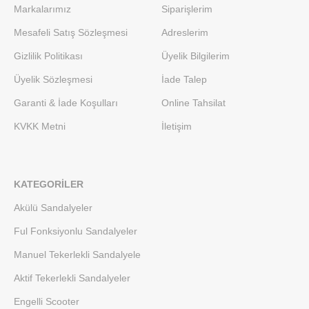
Markalarımız
Siparişlerim
Mesafeli Satış Sözleşmesi
Adreslerim
Gizlilik Politikası
Üyelik Bilgilerim
Üyelik Sözleşmesi
İade Talep
Garanti & İade Koşulları
Online Tahsilat
KVKK Metni
İletişim
KATEGORILER
Akülü Sandalyeler
Ful Fonksiyonlu Sandalyeler
Manuel Tekerlekli Sandalyele
Aktif Tekerlekli Sandalyeler
Engelli Scooter