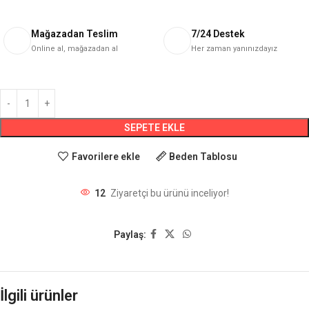
Mağazadan Teslim
7/24 Destek
Online al, mağazadan al
Her zaman yanınızdayız
SEPETE EKLE
Favorilere ekle
Beden Tablosu
12
Ziyaretçi bu ürünü inceliyor!
Paylaş:
İlgili ürünler