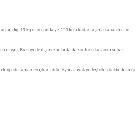
plam ağırlığı 19 kg olan sandalye, 120 kg’a kadar taşıma kapasitesine
klerden oluşur. Bu sayede dış mekanlarda da konforlu kullanım sunar.
ktiğinde tamamen çıkarılabilir. Ayrıca, ayak yerleştirilen baldır desteği