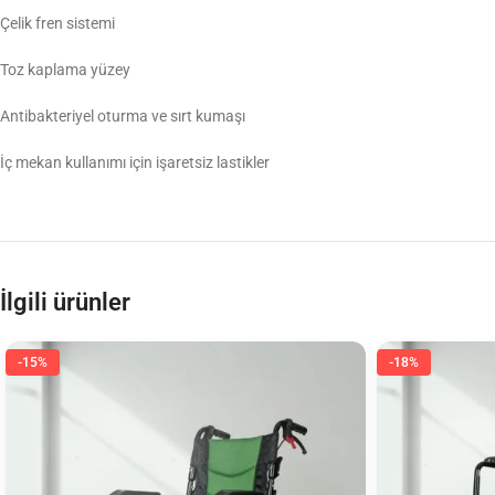
Çelik fren sistemi
Toz kaplama yüzey
Antibakteriyel oturma ve sırt kumaşı
İç mekan kullanımı için işaretsiz lastikler
İlgili ürünler
-15%
-18%