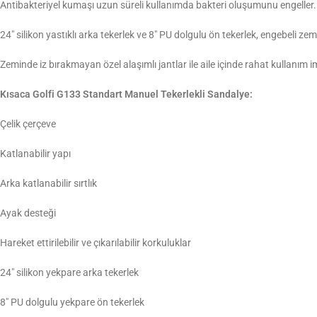
Antibakteriyel kumaşı uzun süreli kullanımda bakteri oluşumunu engeller.
24″ silikon yastıklı arka tekerlek ve 8″ PU dolgulu ön tekerlek, engebeli ze
Zeminde iz bırakmayan özel alaşımlı jantlar ile aile içinde rahat kullanım 
Kısaca Golfi G133 Standart Manuel Tekerlekli Sandalye:
Çelik çerçeve
Katlanabilir yapı
Arka katlanabilir sırtlık
Ayak desteği
Hareket ettirilebilir ve çıkarılabilir korkuluklar
24″ silikon yekpare arka tekerlek
8″ PU dolgulu yekpare ön tekerlek