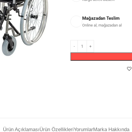
Mağazadan Teslim
Online al, mağazadan al
Ürün Açıklaması
Ürün Özellikleri
Yorumlar
Marka Hakkında