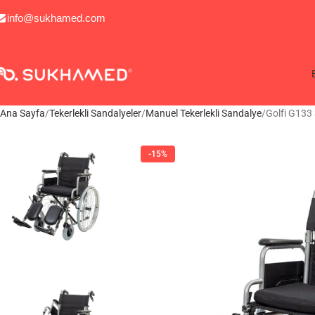
info@sukhamed.com
Ana Sayfa
Tekerlekli Sandalyeler
Manuel Tekerlekli Sandalye
Golfi G133 
-15%