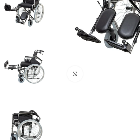
Büyütmek için tıklayın