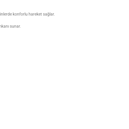
minlerde konforlu hareket sağlar.
imkanı sunar.