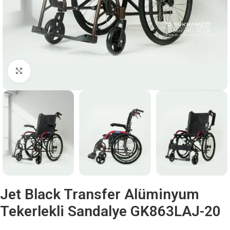
Büyütmek için tıklayın
Jet Black Transfer Alüminyum
Tekerlekli Sandalye GK863LAJ-20