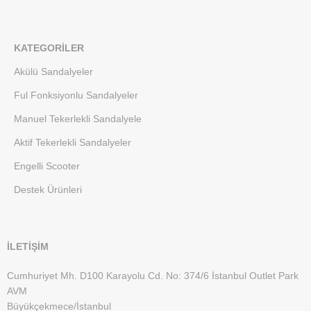
KATEGORILER
Akülü Sandalyeler
Ful Fonksiyonlu Sandalyeler
Manuel Tekerlekli Sandalyele
Aktif Tekerlekli Sandalyeler
Engelli Scooter
Destek Ürünleri
İLETİŞİM
Cumhuriyet Mh. D100 Karayolu Cd. No: 374/6 İstanbul Outlet Park
AVM
Büyükçekmece/İstanbul