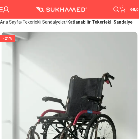
0
₺
0,0
Ana Sayfa
Tekerlekli Sandalyeler
Katlanabilir Tekerlekli Sandalye
-21%