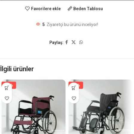
Favorilere ekle
Beden Tablosu
5
Ziyaretçi bu ürünü inceliyor!
Paylaş:
İlgili ürünler
-18%
-15%