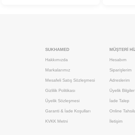
SUKHAMED
MÜŞTERI HI
Hakkımızda
Hesabım
Markalarımız
Siparişlerim
Mesafeli Satış Sözleşmesi
Adreslerim
Gizlilik Politikası
Üyelik Bilgile
Üyelik Sözleşmesi
İade Talep
Garanti & İade Koşulları
Online Tahsil
KVKK Metni
İletişim