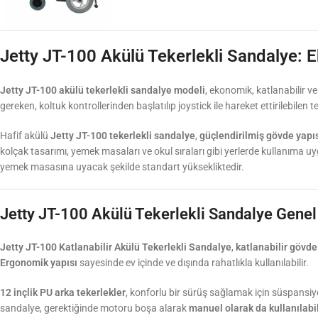
Jetty JT-100 Akülü Tekerlekli Sandalye: E
Jetty JT-100 akülü tekerlekli sandalye modeli
, ekonomik, katlanabilir ve
gereken, koltuk kontrollerinden başlatılıp joystick ile hareket ettirilebilen 
Hafif akülü
Jetty JT-100 tekerlekli sandalye
,
güçlendirilmiş gövde yapı
kolçak tasarımı, yemek masaları ve okul sıraları gibi yerlerde kullanıma uyg
yemek masasına uyacak şekilde standart yüksekliktedir.
Jetty JT-100 Akülü Tekerlekli Sandalye Genel 
Jetty JT-100 Katlanabilir Akülü Tekerlekli Sandalye
,
katlanabilir gövde
Ergonomik yapısı
sayesinde ev içinde ve dışında rahatlıkla kullanılabilir.
12 inçlik PU arka tekerlekler
, konforlu bir sürüş sağlamak için süspansiy
sandalye, gerektiğinde motoru boşa alarak
manuel olarak da kullanılabil