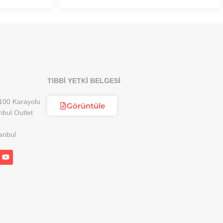
TIBBİ YETKİ BELGESİ
100 Karayolu
Görüntüle
nbul Outlet
anbul