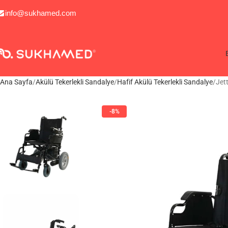
info@sukhamed.com
Ana Sayfa
Akülü Tekerlekli Sandalye
Hafif Akülü Tekerlekli Sandalye
Jet
-8%