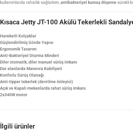
kullanımlarda rahatlık sağlarken,
antibakteriyel kumaş döşeme
sürekli 
Kısaca Jetty JT-100 Akülü Tekerlekli Sandaly
Hareketli Kolçaklar
Güçlendirilmiş Gövde Yapısı
Ergonomik Tasarım
Anti-Bakteriyel Oturma Minderi
Diler otomatik, diler manuel sürüş imkanı
Dar alanlarda Manevra Kabiliyeti
Konforlu Sürüş Olanağı
Anti-tipper tekerlek (devrilme önleyici)
Açık ve Kapalı mekanlarda rahat sürüş imkanı
2x340W motor
İlgili ürünler