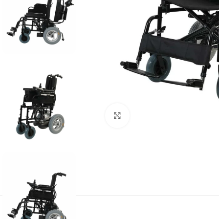
Büyütmek için tıklayın