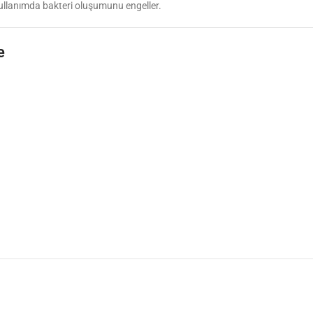
kullanımda bakteri oluşumunu engeller.
e