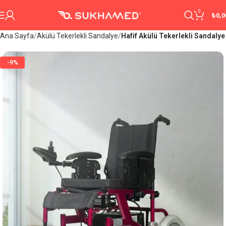
0
₺
0,0
Ana Sayfa
Akülü Tekerlekli Sandalye
Hafif Akülü Tekerlekli Sandalye
-9%