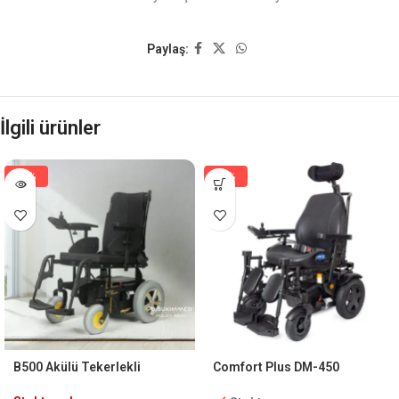
Paylaş:
İlgili ürünler
-7%
-5%
B500 Akülü Tekerlekli
Comfort Plus DM-450
Sandalye
Panther Full Özellikli Akülü