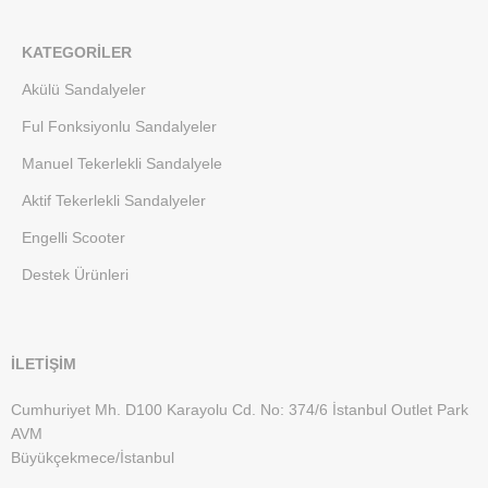
KATEGORILER
Akülü Sandalyeler
Ful Fonksiyonlu Sandalyeler
Manuel Tekerlekli Sandalyele
Aktif Tekerlekli Sandalyeler
Engelli Scooter
Destek Ürünleri
İLETİŞİM
Cumhuriyet Mh. D100 Karayolu Cd. No: 374/6 İstanbul Outlet Park
AVM
Büyükçekmece/İstanbul