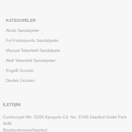
KATEGORILER
Akülü Sandalyeler
Ful Fonksiyonlu Sandalyeler
Manuel Tekerlekli Sandalyele
Aktif Tekerlekli Sandalyeler
Engelli Scooter
Destek Ürünleri
İLETİŞİM
Cumhuriyet Mh. D100 Karayolu Cd. No: 374/6 İstanbul Outlet Park
AVM
Büyükçekmece/İstanbul