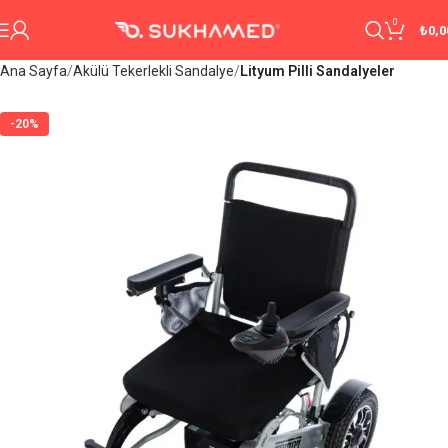
0
₺
0,0
Ana Sayfa
Akülü Tekerlekli Sandalye
Lityum Pilli Sandalyeler
-20%