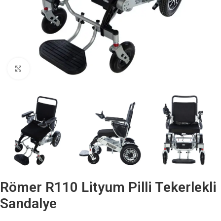
Büyütmek için tıklayın
Römer R110 Lityum Pilli Tekerlekli
Sandalye