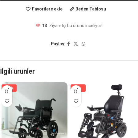
Favorilere ekle
Beden Tablosu
13
Ziyaretçi bu ürünü inceliyor!
Paylaş:
İlgili ürünler
-29%
-8%