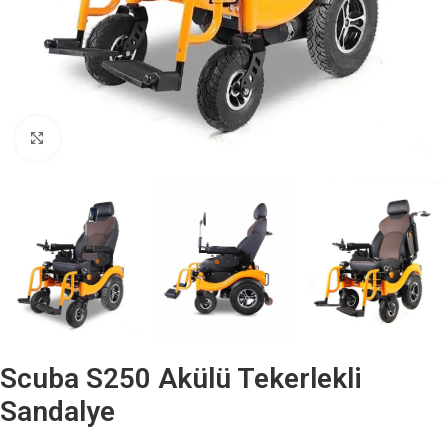
Büyütmek için tıklayın
Scuba S250 Akülü Tekerlekli
Sandalye