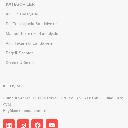
KATEGORILER
Akülü Sandalyeler
Ful Fonksiyonlu Sandalyeler
Manuel Tekerlekli Sandalyele
Aktif Tekerlekli Sandalyeler
Engelli Scooter
Destek Ürünleri
İLETİŞİM
Cumhuriyet Mh. D100 Karayolu Cd. No: 374/6 İstanbul Outlet Park
AVM
Büyükçekmece/İstanbul