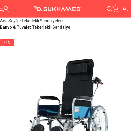
0
₺
0,0
Ana Sayfa
Tekerlekli Sandalyeler
Banyo & Tuvalet Tekerlekli Sandalye
-4%