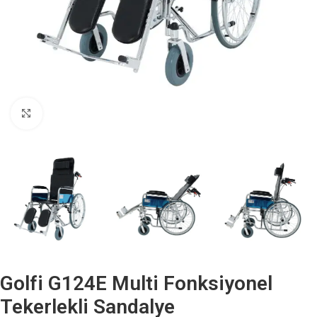
Büyütmek için tıklayın
Golfi G124E Multi Fonksiyonel
Tekerlekli Sandalye