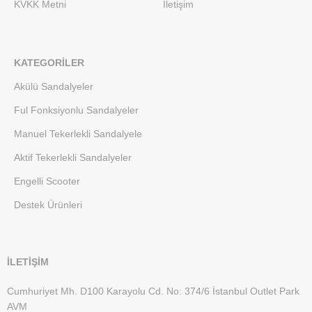
KVKK Metni
İletişim
KATEGORILER
Akülü Sandalyeler
Ful Fonksiyonlu Sandalyeler
Manuel Tekerlekli Sandalyele
Aktif Tekerlekli Sandalyeler
Engelli Scooter
Destek Ürünleri
İLETİŞİM
Cumhuriyet Mh. D100 Karayolu Cd. No: 374/6 İstanbul Outlet Park
AVM