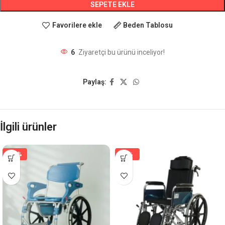
SEPETE EKLE
Favorilere ekle
Beden Tablosu
6
Ziyaretçi bu ürünü inceliyor!
Paylaş:
İlgili ürünler
-16%
-4%